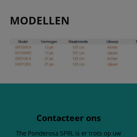
MODELLEN
Contacteer ons
The Ponderosa SPRL is er trots op uw