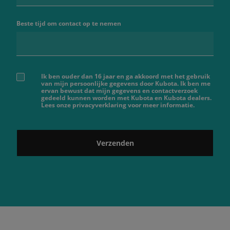
Beste tijd om contact op te nemen
Ik ben ouder dan 16 jaar en ga akkoord met het gebruik
van mijn persoonlijke gegevens door Kubota. Ik ben me
ervan bewust dat mijn gegevens en contactverzoek
gedeeld kunnen worden met Kubota en Kubota dealers.
Lees onze privacyverklaring voor meer informatie.
Verzenden