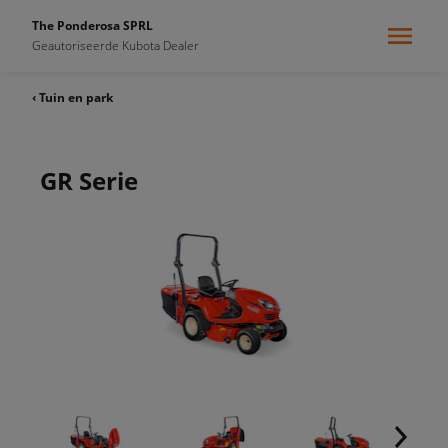
The Ponderosa SPRL
Geautoriseerde Kubota Dealer
‹ Tuin en park
GR Serie