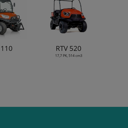
1110
RTV 520
17,7 PK, 514 cm3