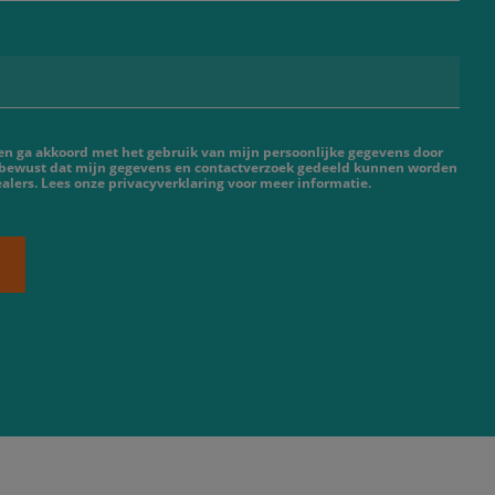
 en ga akkoord met het gebruik van mijn persoonlijke gegevens door
 bewust dat mijn gegevens en contactverzoek gedeeld kunnen worden
lers. Lees onze privacyverklaring voor meer informatie.