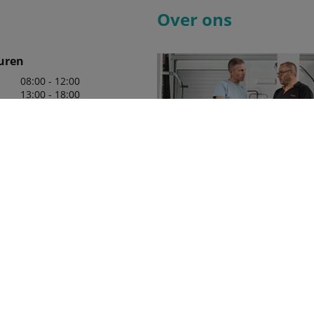
Over ons
uren
08:00 - 12:00
13:00 - 18:00
08:00 - 12:00
13:00 - 18:00
08:00 - 12:00
13:00 - 18:00
08:00 - 12:00
13:00 - 18:00
08:00 - 12:00
13:00 - 18:00
08:00 - 12:00
Wij zijn er trots op uw officiële 
in de regio te mogen zijn, met e
leveringsprogramma van Kubota
die aan uw behoeften zullen vol
 19 89