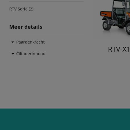
RTV Serie (2)
Meer details
Paardenkracht
RTV-X
Cilinderinhoud