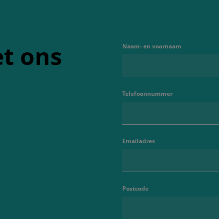
t ons
Naam- en voornaam
Telefoonnummer
Emailadres
Postcode