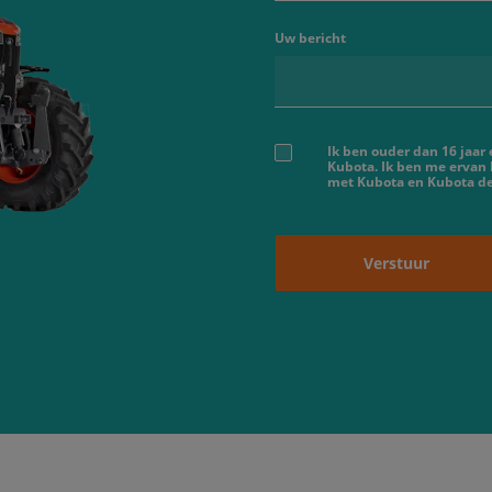
Uw bericht
Ik ben ouder dan 16 jaar
Kubota. Ik ben me ervan
met Kubota en Kubota dea
Verstuur