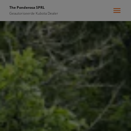
The Ponderosa SPRL
Geautoriseerde Kubota Dealer