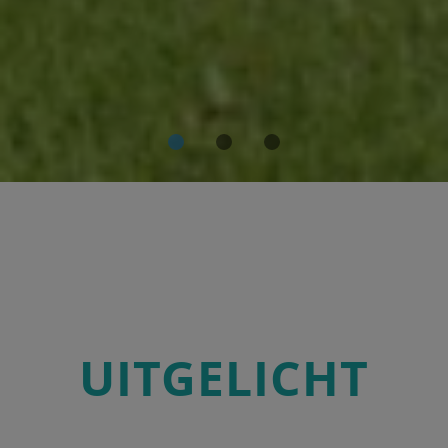
UITGELICHT