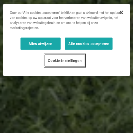
Door op “Alle cookies accepteren” te klikken gaat u akkoord met het opslaan
van cookies op uw apparaat voor het verbeteren van websitenavigatie, het
analyseren van websitegebruik en om ons te helpen bij onze
marketingprojecten.
Alles afwijzen
Alle cookies accepteren
Cookie-instellingen