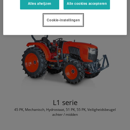
Alles afwijzen
Alle cookies accepteren
Cookie-instellingen
L1 serie
45 PK, Mechanisch, Hydrostaat, 51 PK, 55 PK, Veiligheidsbeugel
achter / midden