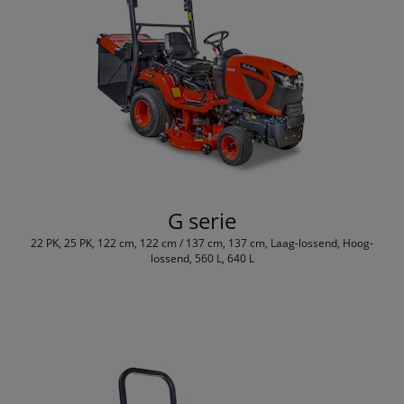
G serie
22 PK, 25 PK, 122 cm, 122 cm / 137 cm, 137 cm, Laag-lossend, Hoog-
lossend, 560 L, 640 L