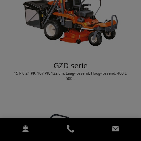
GZD serie
15 PK, 21 PK, 107 PK, 122 cm, Laag-lossend, Hoog-lossend, 400 L,
500 L