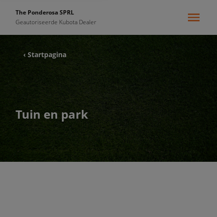
The Ponderosa SPRL
Geautoriseerde Kubota Dealer
‹ Startpagina
Tuin en park