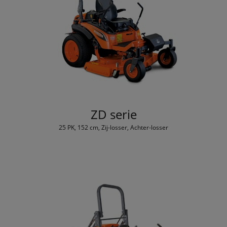
ZD serie
25 PK, 152 cm, Zij-losser, Achter-losser