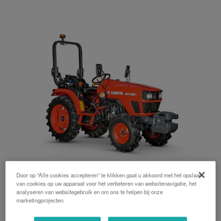
Door op “Alle cookies accepteren” te klikken gaat u akkoord met het opslaan
EK1
van cookies op uw apparaat voor het verbeteren van websitenavigatie, het
analyseren van websitegebruik en om ons te helpen bij onze
25 PK, Beugel achterzijde, Mechanisch
marketingprojecten.