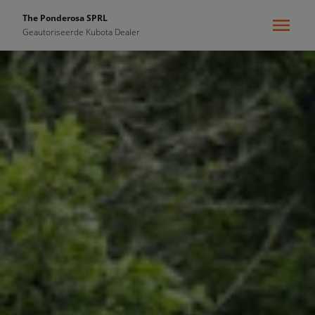
The Ponderosa SPRL
Geautoriseerde Kubota Dealer