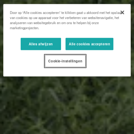
Door op “Alle cookies accepteren” te klikken gaat u akkoord met het opslaan
van cookies op uw apparaat voor het verbeteren van websitenavigatie, het
analyseren van websitegebruik en om ons te helpen bij onze
marketingprojecten.
Alles afwijzen
Alle cookies accepteren
Cookie-instellingen