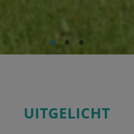
UITGELICHT