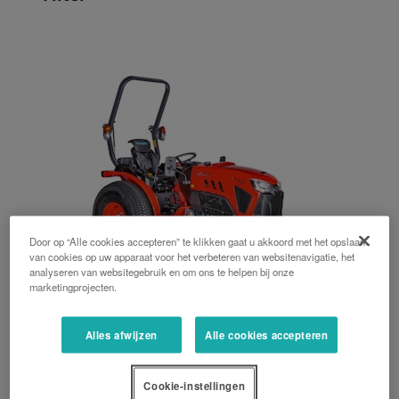
Door op “Alle cookies accepteren” te klikken gaat u akkoord met het opslaan
van cookies op uw apparaat voor het verbeteren van websitenavigatie, het
analyseren van websitegebruik en om ons te helpen bij onze
marketingprojecten.
LX serie
Alles afwijzen
Alle cookies accepteren
35 PK, 40 PK, Beugel achterzijde, Hydrostaat
Cookie-instellingen