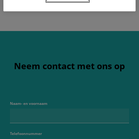
Neem contact met ons op
Naam- en voornaam
Telefoonnummer