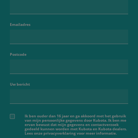
Emailadres
Postcode
Uw bericht
Ik ben ouder dan 16 jaar en ga akkoord met het gebruik
van mijn persoonlijke gegevens door Kubota. Ik ben me
ervan bewust dat mijn gegevens en contactverzoek
gedeeld kunnen worden met Kubota en Kubota dealers.
Lees onze privacyverklaring voor meer informatie.